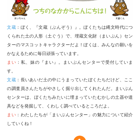
文蔵
：ぼく、『文蔵（ぶんぞう）』。ぼくたちは縄文時代につ
くられた土の人形（土ぐう）で、埋蔵文化財（まいぶん）セン
ターのマスコットキャラクターだよ！ぼくは、みんなの願いを
かなえるために毎日頑張っています。
まい
：私、妹の『まい』。まいぶんセンターで受付していま
す。
文蔵
：長いあいだ土の中にうまっていたぼくたちだけど、ここ
の調査員さんたちがやさしく掘り出してくれたんだ。まいぶん
センターは、ぼくたちみたいに埋まっていたむかしの土器や道
具などを発掘して、くわしく調べているところだよ。
まい
：わたしたちが「まいぶんセンター」の魅力について紹介
していくね！