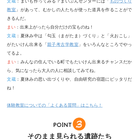
文蔵
：まいも作ってみる？まいぶんセンターには「
ものづくり
教室
」があって、むかしの人たちが使った道具を作ることがで
きるんだ。
まい
：出来上がったら自分だけの宝ものね！
文蔵
：夏休み中は「勾玉（まがたま）づくり」と「火おこし」
がたいけん出来る「
親子考古学教室
」をいろんなところでやっ
てるよ。
まい
：みんなの住んでいる町でもたいけん出来るチャンスだか
ら、気になったら大人の人に相談してみてね。
文蔵
：夏休みの思い出づくりや、自由研究の宿題にピッタリだ
ね！
体験教室についての「よくある質問」はこちら！
そのまま見られる遺跡たち