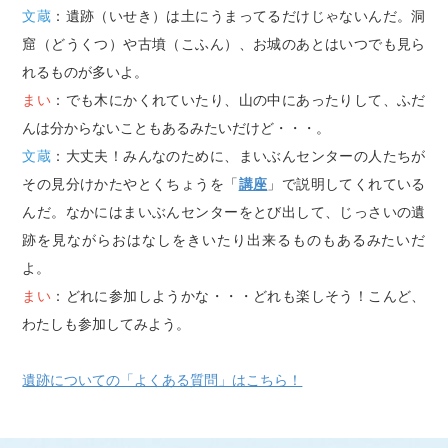
文蔵
：遺跡（いせき）は土にうまってるだけじゃないんだ。洞
窟（どうくつ）や古墳（こふん）、お城のあとはいつでも見ら
れるものが多いよ。
まい
：でも木にかくれていたり、山の中にあったりして、ふだ
んは分からないこともあるみたいだけど・・・。
文蔵
：大丈夫！みんなのために、まいぶんセンターの人たちが
その見分けかたやとくちょうを「
講座
」で説明してくれている
んだ。なかにはまいぶんセンターをとび出して、じっさいの遺
跡を見ながらおはなしをきいたり出来るものもあるみたいだ
よ。
まい
：どれに参加しようかな・・・どれも楽しそう！こんど、
わたしも参加してみよう。
遺跡についての「よくある質問」はこちら！