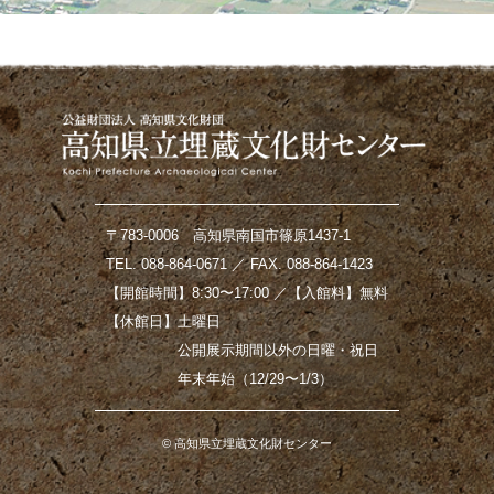
〒783-0006 高知県南国市篠原1437-1
TEL. 088-864-0671 ／ FAX. 088-864-1423
【開館時間】8:30〜17:00 ／【入館料】無料
【休館日】土曜日
公開展示期間以外の日曜・祝日
年末年始（12/29〜1/3）
© 高知県立埋蔵文化財センター