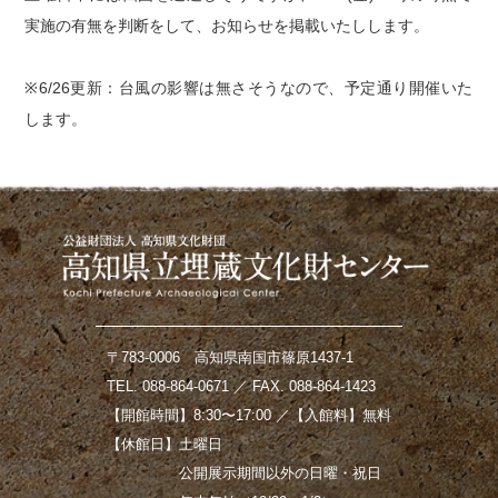
実施の有無を判断をして、お知らせを掲載いたしします。
※6/26更新：台風の影響は無さそうなので、予定通り開催いた
します。
〒783-0006 高知県南国市篠原1437-1
TEL. 088-864-0671 ／ FAX. 088-864-1423
【開館時間】8:30〜17:00 ／【入館料】無料
【休館日】土曜日
公開展示期間以外の日曜・祝日