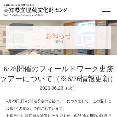
公益財団法人
toggle
navigat
お知らせ
NEWS
6/28開催のフィールドワーク史跡
ツアーについて（※6/26情報更新）
2026.06.23（火）
6月28日(日)に開催予定の史跡ツアーにつきまして、この週末に
台風7号の接近が予想されています。
土曜日中には四国を通過しそうですが、6/26(金)15時の時点で