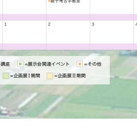
■
親子考古学教室
1
2
3