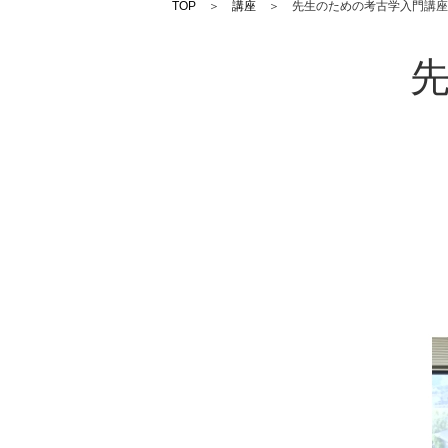
TOP
＞
講座
＞ 先生のための考古学入門講座