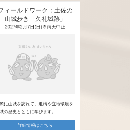
フィールドワーク：土佐の
山城歩き「久礼城跡」
2027年2月7日(日)※雨天中止
際に山城を訪れて、遺構や立地環境を
域の歴史とともに学びます。
詳細情報はこちら