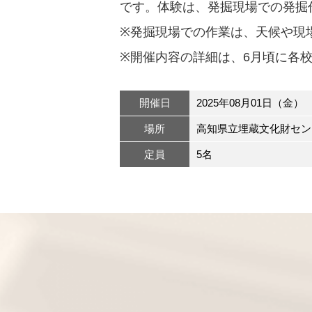
です。体験は、発掘現場での発掘
※発掘現場での作業は、天候や現
※開催内容の詳細は、6月頃に各
開催日
2025年08月01日（金）
場所
高知県立埋蔵文化財セン
定員
5名