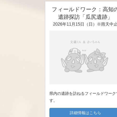
フィールドワーク：高知
遺跡探訪「瓜尻遺跡」
2026年11月15日（日）※雨天中
県内の遺跡を訪ねるフィールドワーク
す。
詳細情報はこちら