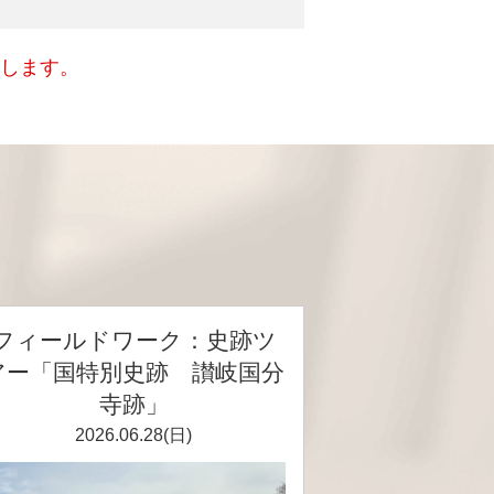
いします。
フィールドワーク：史跡ツ
アー「国特別史跡 讃岐国分
寺跡」
2026.06.28(日)