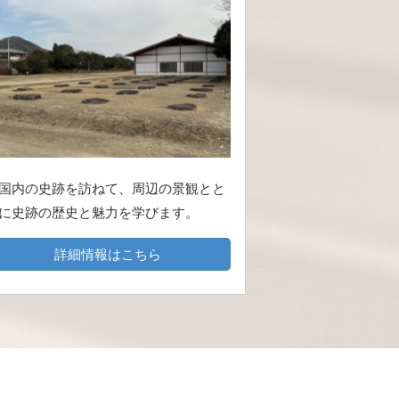
国内の史跡を訪ねて、周辺の景観とと
に史跡の歴史と魅力を学びます。
詳細情報はこちら