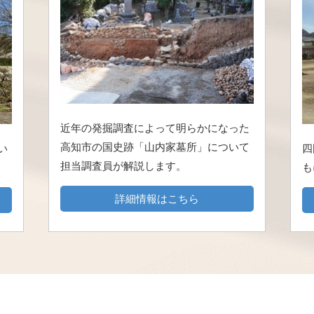
近年の発掘調査によって明らかになった
高知市の国史跡「山内家墓所」について
い
四
担当調査員が解説します。
も
詳細情報はこちら