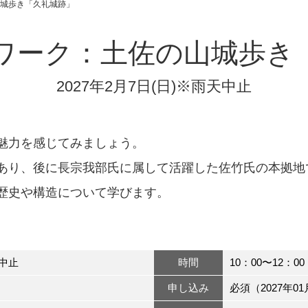
城歩き「久礼城跡」
ワーク：土佐の山城歩き
2027年2月7日(日)※雨天中止
魅力を感じてみましょう。
あり、後に長宗我部氏に属して活躍した佐竹氏の本拠地
歴史や構造について学びます。
天中止
時間
10：00〜12：00
申し込み
必須（2027年01