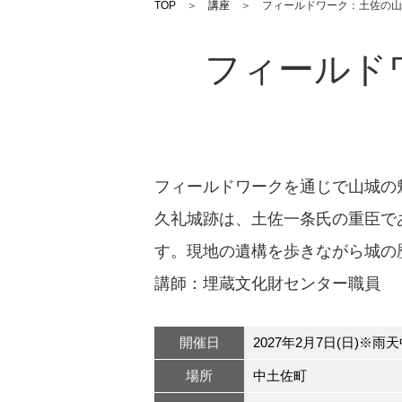
TOP
＞
講座
＞ フィールドワーク：土佐の山
フィールド
フィールドワークを通じで山城の
久礼城跡は、土佐一条氏の重臣で
す。現地の遺構を歩きながら城の
講師：埋蔵文化財センター職員
開催日
2027年2月7日(日)※雨
場所
中土佐町