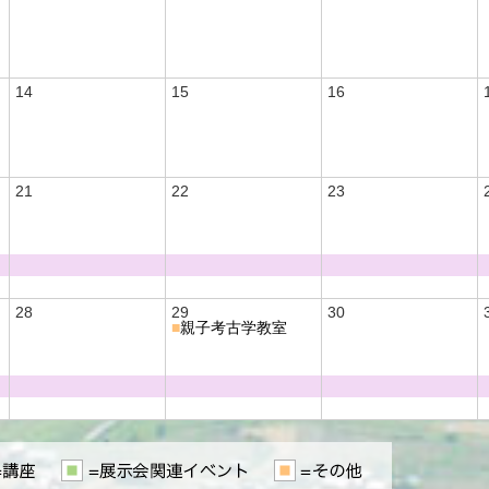
14
15
16
21
22
23
28
29
30
■
親子考古学教室