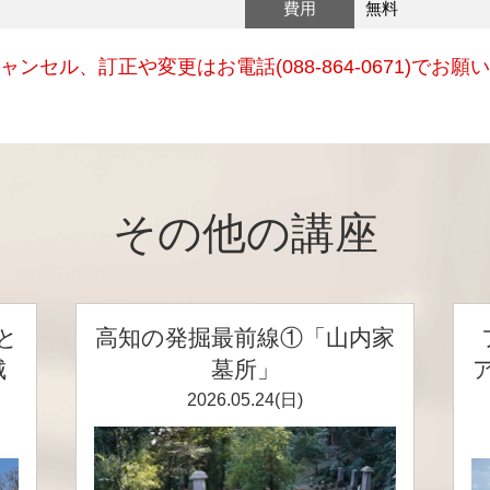
費用
無料
ャンセル、訂正や変更はお電話(088-864-0671)でお願
その他の講座
と
高知の発掘最前線①「山内家
城
墓所」
2026.05.24(日)