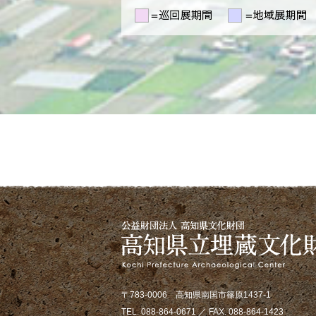
〒783-0006 高知県南国市篠原1437-1
TEL. 088-864-0671 ／ FAX. 088-864-1423