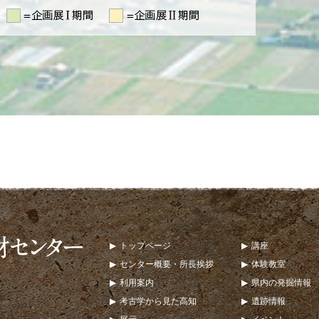
トップページ
講座
センター概要・所長挨拶
体験教室
利用案内
県内の発掘情報
考古学から見た高知
遺跡情報