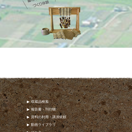
収蔵品検索
報告書・刊行物
資料の利用・講演依頼
動画ライブラリ