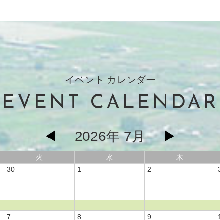
イベント カレンダー
EVENT CALENDAR
◀
2026年 7月
▶
火
水
木
30
1
2
7
8
9