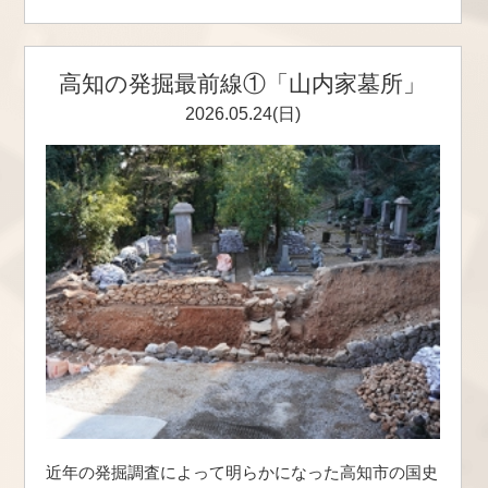
高知の発掘最前線①「山内家墓所」
2026.05.24(日)
近年の発掘調査によって明らかになった高知市の国史