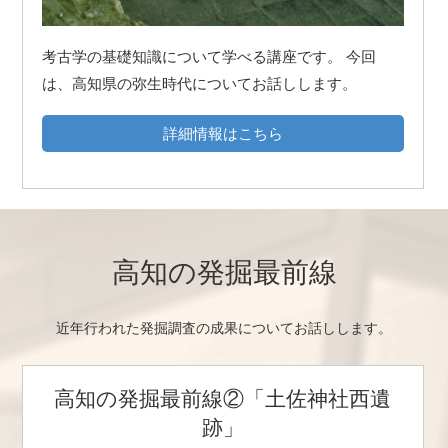
考古学の基礎知識について学べる講座です。 今回
は、高知県の弥生時代についてお話しします。
詳細情報はこちら
高知の発掘最前線
近年行われた発掘調査の成果についてお話しします。
高知の発掘最前線②「土佐神社西遺
跡」