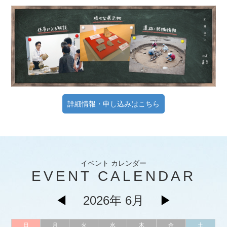
詳細情報・申し込みはこちら
イベント カレンダー
EVENT CALENDAR
◀
2026年 6月
▶
日
月
火
水
木
金
土