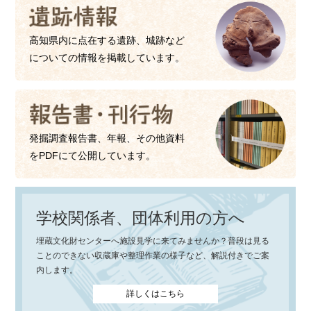
高知県内に点在する遺跡、城跡など
についての情報を掲載しています。
発掘調査報告書、年報、その他資料
をPDFにて公開しています。
学校関係者、団体利用の方へ
埋蔵文化財センターへ施設見学に来てみませんか？普段は見る
ことのできない収蔵庫や整理作業の様子など、解説付きでご案
内します。
詳しくはこちら