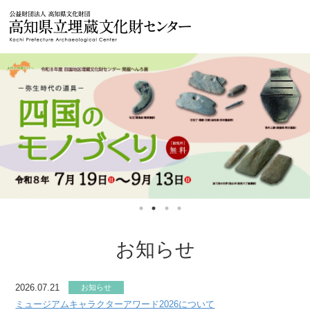
公益財団法人
toggle
navigat
お知らせ
2026.07.21
お知らせ
ミュージアムキャラクターアワード2026について