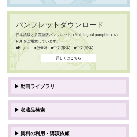
パンフレットダウンロード
日本語版と多言語版パンフレット（Multilingual pamphlet）の
PDFをご用意しています。
■English ■한국어 ■中文(繁体) ■中文(簡体)
詳しくはこちら
▶ 動画ライブラリ
▶ 収蔵品検索
▶ 資料の利用・講演依頼