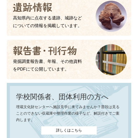
高知県内に点在する遺跡、城跡など
についての情報を掲載しています。
発掘調査報告書、年報、その他資料
をPDFにて公開しています。
学校関係者、団体利用の方へ
埋蔵文化財センターへ施設見学に来てみませんか？普段は見る
ことのできない収蔵庫や整理作業の様子など、解説付きでご案
内します。
詳しくはこちら