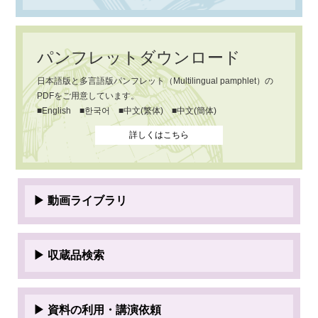
パンフレットダウンロード
日本語版と多言語版パンフレット（Multilingual pamphlet）の
PDFをご用意しています。
■English ■한국어 ■中文(繁体) ■中文(簡体)
詳しくはこちら
▶ 動画ライブラリ
▶ 収蔵品検索
▶ 資料の利用・講演依頼