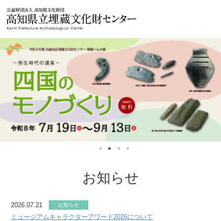
公益財団法人
toggle
navigat
お知らせ
2026.07.21
お知らせ
ミュージアムキャラクターアワード2026について