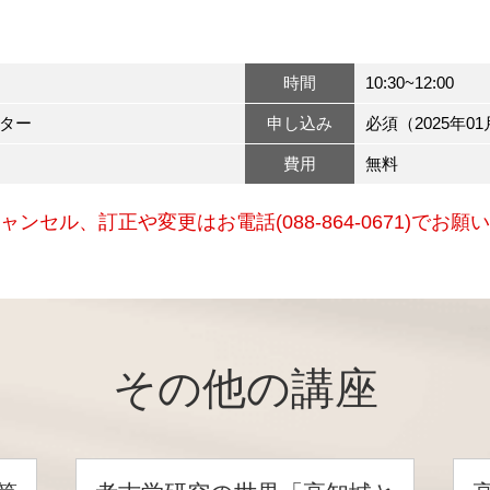
時間
10:30~12:00
ター
申し込み
必須（2025年01
費用
無料
ャンセル、訂正や変更はお電話(088-864-0671)でお願
その他の講座