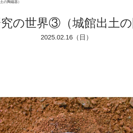
土の陶磁器）
研究の世界③（城館出土の
2025.02.16（日）