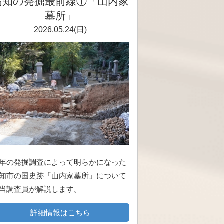
高知の発掘最前線①「山内家
墓所」
2026.05.24(日)
年の発掘調査によって明らかになった
知市の国史跡「山内家墓所」について
当調査員が解説します。
詳細情報はこちら