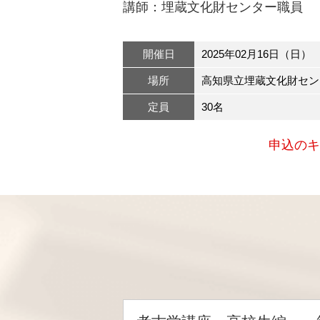
講師：埋蔵文化財センター職員
開催日
2025年02月16日（日）
場所
高知県立埋蔵文化財セン
定員
30名
申込のキ