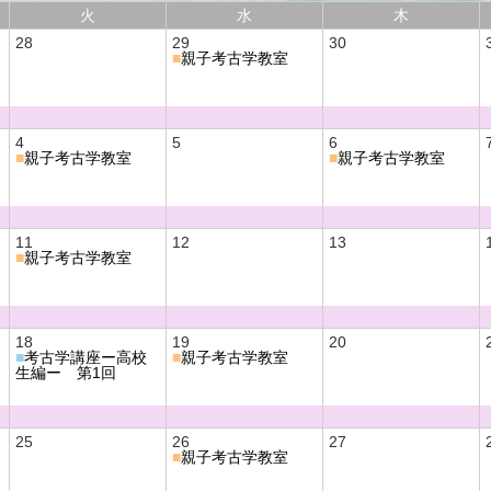
火
水
木
28
29
30
■
親子考古学教室
4
5
6
■
親子考古学教室
■
親子考古学教室
11
12
13
■
親子考古学教室
18
19
20
■
考古学講座ー高校
■
親子考古学教室
生編ー 第1回
25
26
27
■
親子考古学教室