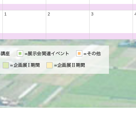
1
2
3