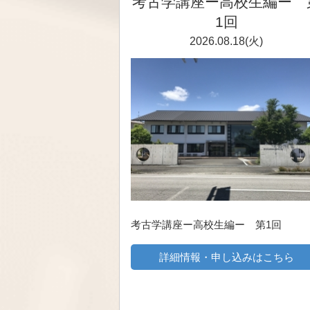
考古学講座ー高校生編ー 
1回
2026.08.18(火)
考古学講座ー高校生編ー 第1回
詳細情報・申し込みはこちら