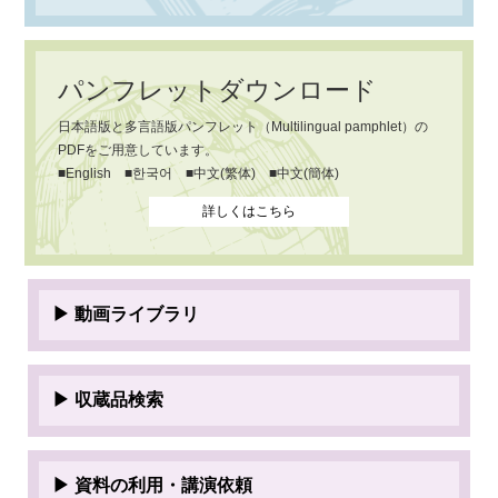
パンフレットダウンロード
日本語版と多言語版パンフレット（Multilingual pamphlet）の
PDFをご用意しています。
■English ■한국어 ■中文(繁体) ■中文(簡体)
詳しくはこちら
▶ 動画ライブラリ
▶ 収蔵品検索
▶ 資料の利用・講演依頼