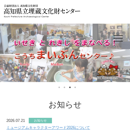
公益財団法人
toggle
navigat
お知らせ
2026.07.21
お知らせ
ミュージアムキャラクターアワード2026について