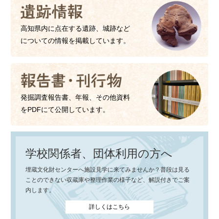
高知県内に点在する遺跡、城跡など
についての情報を掲載しています。
発掘調査報告書、年報、その他資料
をPDFにて公開しています。
学校関係者、団体利用の方へ
埋蔵文化財センターへ施設見学に来てみませんか？普段は見る
ことのできない収蔵庫や整理作業の様子など、解説付きでご案
内します。
詳しくはこちら