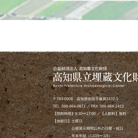
〒783-0006 高知県南国市篠原1437-1
TEL. 088-864-0671 ／ FAX. 088-864-1423
【開館時間】8:30〜17:00 ／【入館料】無料
【休館日】土曜日
公開展示期間以外の日曜・祝日
年末年始（12/29〜1/3）