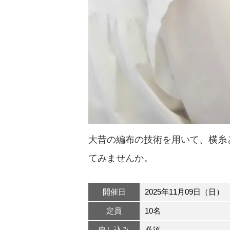
大昔の編布の技術を用いて、横糸
てみませんか。
開催日
2025年11月09日（日）
定員
10名
申し込み
必須