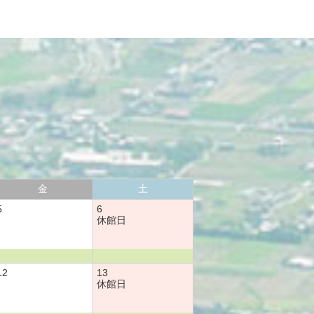
金
土
5
6
休館日
12
13
休館日