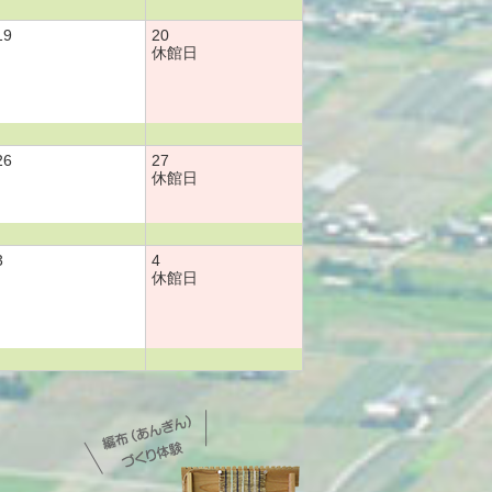
19
20
休館日
26
27
休館日
3
4
休館日