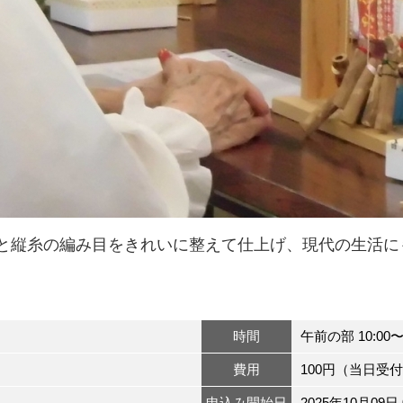
と縦糸の編み目をきれいに整えて仕上げ、現代の生活に
時間
午前の部 10:00〜1
費用
100円（当日受
申込み開始日
2025年10月09日