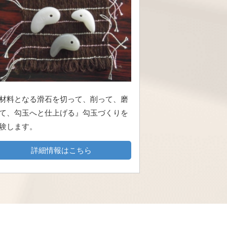
材料となる滑石を切って、削って、磨
て、勾玉へと仕上げる』勾玉づくりを
験します。
詳細情報はこちら